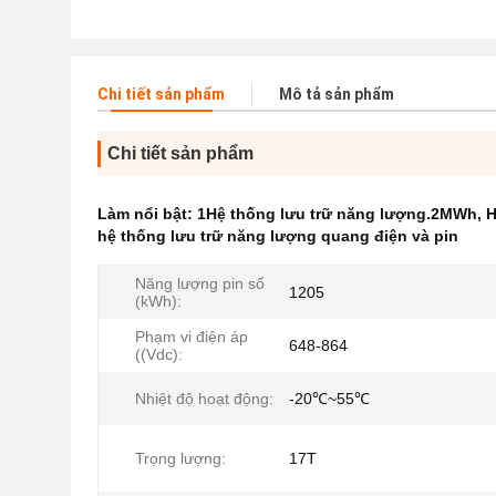
Chi tiết sản phẩm
Mô tả sản phẩm
Chi tiết sản phẩm
Làm nổi bật:
1Hệ thống lưu trữ năng lượng.2MWh
,
H
hệ thống lưu trữ năng lượng quang điện và pin
Năng lượng pin số
1205
(kWh):
Phạm vi điện áp
648-864
((Vdc):
Nhiệt độ hoạt động:
-20℃~55℃
Trọng lượng:
17T