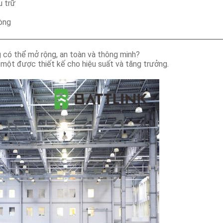
u trữ
hòng
 có thể mở rộng, an toàn và thông minh?
một được thiết kế cho hiệu suất và tăng trưởng.