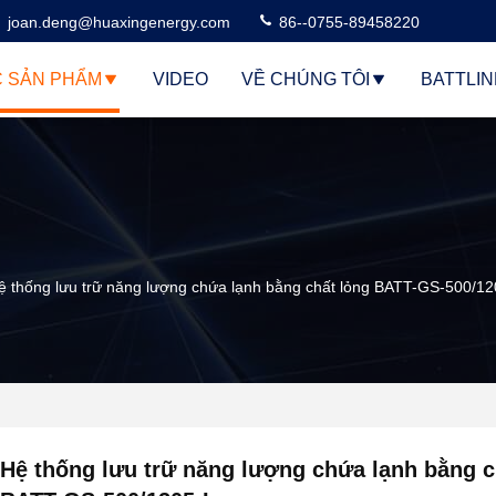
joan.deng@huaxingenergy.com
86--0755-89458220
 SẢN PHẨM
VIDEO
VỀ CHÚNG TÔI
BATTLI
ệ thống lưu trữ năng lượng chứa lạnh bằng chất lỏng BATT-GS-500/12
Hệ thống lưu trữ năng lượng chứa lạnh bằng c