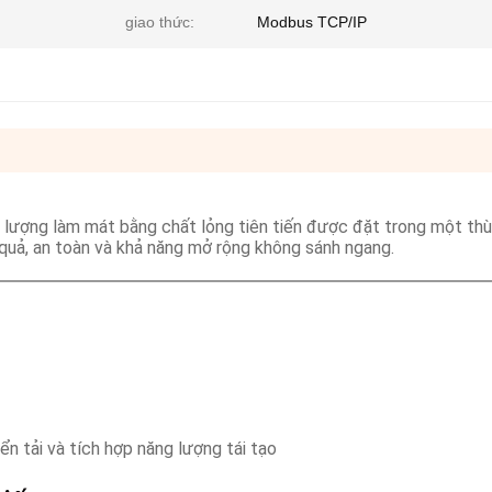
giao thức:
Modbus TCP/IP
lượng làm mát bằng chất lỏng tiên tiến được đặt trong một th
 quả, an toàn và khả năng mở rộng không sánh ngang.
n tải và tích hợp năng lượng tái tạo