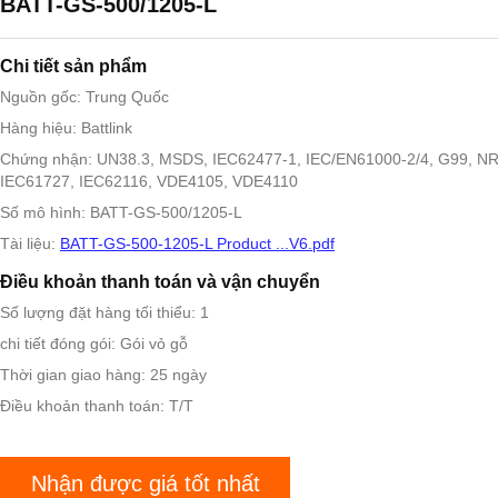
BATT-GS-500/1205-L
Chi tiết sản phẩm
Nguồn gốc: Trung Quốc
Hàng hiệu: Battlink
Chứng nhận: UN38.3, MSDS, IEC62477-1, IEC/EN61000-2/4, G99, N
IEC61727, IEC62116, VDE4105, VDE4110
Số mô hình: BATT-GS-500/1205-L
Tài liệu:
BATT-GS-500-1205-L Product ...V6.pdf
Điều khoản thanh toán và vận chuyển
Số lượng đặt hàng tối thiểu: 1
chi tiết đóng gói: Gói vỏ gỗ
Thời gian giao hàng: 25 ngày
Điều khoản thanh toán: T/T
Nhận được giá tốt nhất