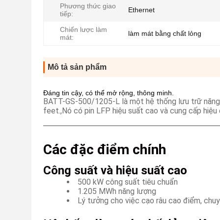
Phương thức giao
Ethernet
tiếp:
Chiến lược làm
làm mát bằng chất lỏng
mát:
Mô tả sản phẩm
Đáng tin cậy, có thể mở rộng, thông minh.
BATT-GS-500/1205-L là một hệ thống lưu trữ năng 
feet.,Nó có pin LFP hiệu suất cao và cung cấp hiệu
Các đặc điểm chính
Công suất và hiệu suất cao
500 kW công suất tiêu chuẩn
1.205 MWh năng lượng
Lý tưởng cho việc cạo râu cao điểm, chuyể