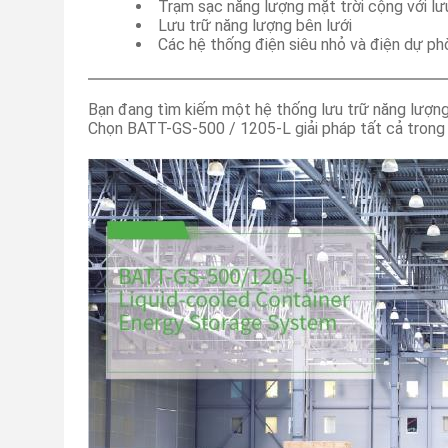
Trạm sạc năng lượng mặt trời cộng với lư
Lưu trữ năng lượng bên lưới
Các hệ thống điện siêu nhỏ và điện dự p
Bạn đang tìm kiếm một hệ thống lưu trữ năng lượng
Chọn BATT-GS-500 / 1205-L giải pháp tất cả trong 