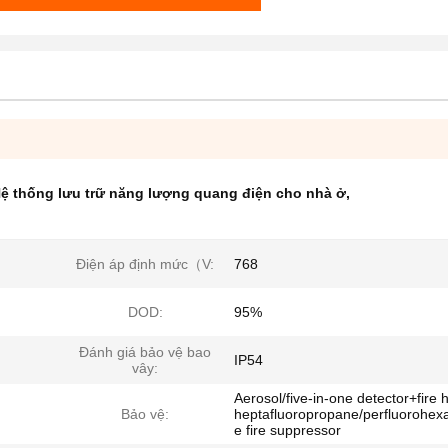
ệ thống lưu trữ năng lượng quang điện cho nhà ở
,
Điện áp định mức（V:
768
DOD:
95%
Đánh giá bảo vệ bao
IP54
vây:
Aerosol/five-in-one detector+fire 
Bảo vệ:
heptafluoropropane/perfluorohex
e fire suppressor