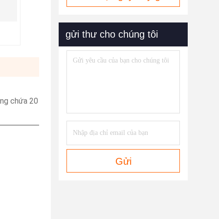
gửi thư cho chúng tôi
ùng chứa 20
Gửi