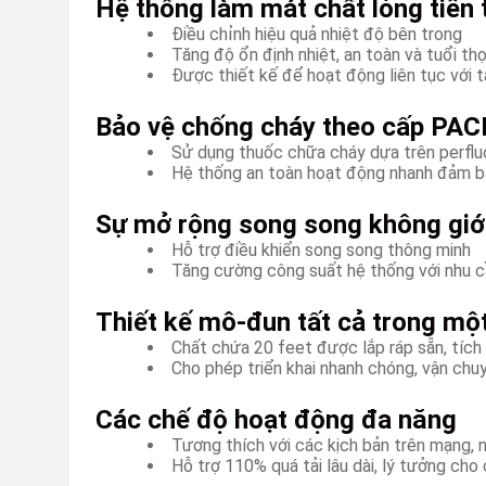
Hệ thống làm mát chất lỏng tiên 
Điều chỉnh hiệu quả nhiệt độ bên trong
Tăng độ ổn định nhiệt, an toàn và tuổi thọ
Được thiết kế để hoạt động liên tục với t
Bảo vệ chống cháy theo cấp PAC
Sử dụng thuốc chữa cháy dựa trên perfl
Hệ thống an toàn hoạt động nhanh đảm b
Sự mở rộng song song không giớ
Hỗ trợ điều khiển song song thông minh
Tăng cường công suất hệ thống với nhu c
Thiết kế mô-đun tất cả trong mộ
Chất chứa 20 feet được lắp ráp sẵn, t
Cho phép triển khai nhanh chóng, vận chuy
Các chế độ hoạt động đa năng
Tương thích với các kịch bản trên mạng, 
Hỗ trợ 110% quá tải lâu dài, lý tưởng ch