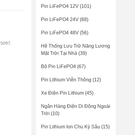
Pin LiFePO4 12V
(101)
Pin LiFePO4 24V
(68)
Pin LiFePO4 48V
(56)
RS097,
Hệ Thống Lưu Trữ Năng Lượng
Mặt Trời Tại Nhà
(39)
Bộ Pin LiFePO4
(67)
Pin Lithium Viễn Thông
(12)
Xe Điện Pin Lithium
(45)
Ngân Hàng Điện Di Động Ngoài
Trời
(10)
Pin Lithium Ion Chu Kỳ Sâu
(15)