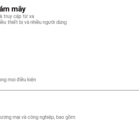
 đám mây
và truy cập từ xa
ều thiết bị và nhiều người dùng
ng mọi điều kiện
hương mại và công nghiệp, bao gồm: