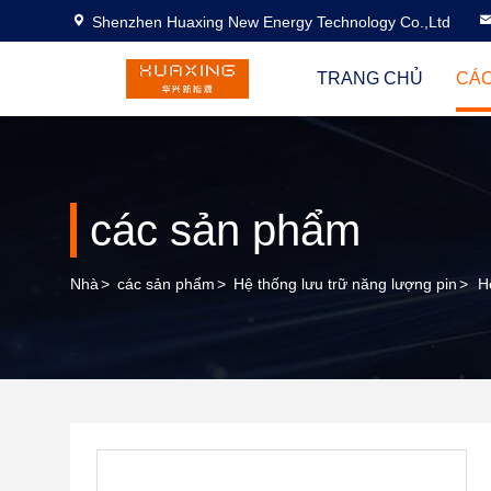
Shenzhen Huaxing New Energy Technology Co.,Ltd
TRANG CHỦ
CÁC
các sản phẩm
Nhà
>
các sản phẩm
>
Hệ thống lưu trữ năng lượng pin
>
H