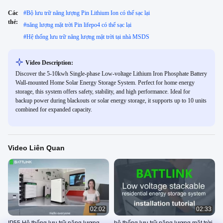
Các
#
Bộ lưu trữ năng lượng Pin Lithium Ion có thể sạc lại
thẻ:
#
năng lượng mặt trời Pin lifepo4 có thể sạc lại
#
Hệ thống lưu trữ năng lượng mặt trời tại nhà MSDS
Video Description:
Discover the 5-10kwh Single-phase Low-voltage Lithium Iron Phosphate Battery
Wall-mounted Home Solar Energy Storage System. Perfect for home energy
storage, this system offers safety, stability, and high performance. Ideal for
backup power during blackouts or solar energy storage, it supports up to 10 units
combined for expanded capacity.
Video Liên Quan
02:02
02:33