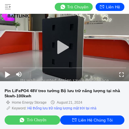
Trò Chuyện
Liên Hệ
Pin LiFePO4 48V treo tường Bộ lưu trữ năng lượng tại nhà
5kwh-100kwh
Home Energy Storage
August 21, 2024
Keyword:
Hệ thống lưu trữ năng lượng mặt trời tại nhà
Trò Chuyện
Liên Hệ Chúng Tôi